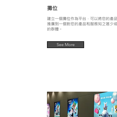
攤位
建立一個攤位作為平台，可以將您的產
推廣到一個對您的產品和服務知之甚少
的群體。
See More