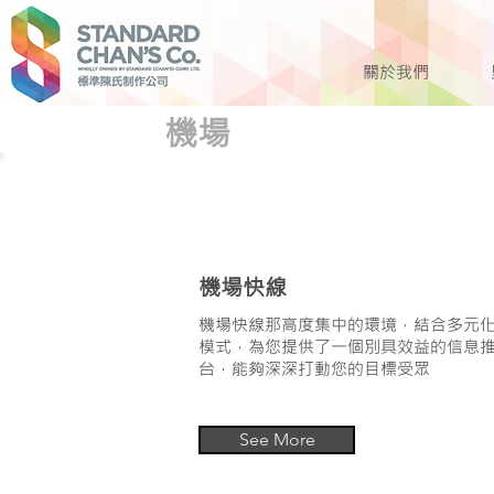
關於我們
機場
機場快線
機場快線那高度集中的環境，結合多元
模式，為您提供了一個別具效益的信息
台，能夠深深打動您的目標受眾
See More